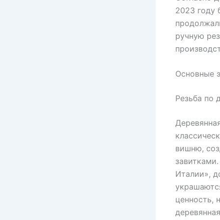
2023 году 
продолжал
ручную рез
производст
Основные э
Резьба по 
Деревянная
классическ
вишню, со
завитками.
Италии», д
украшаются
ценность, 
деревянная