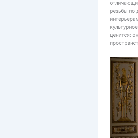
отличающих
резьбы по 
интерьерам
культурное
ценится: о
пространст