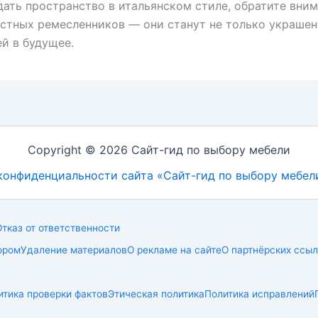
дать пространство в итальянском стиле, обратите вним
стных ремесленников — они станут не только украшен
й в будущее.
Copyright © 2026 Сайт-гид по выбору мебели
конфиденциальности сайта «Сайт-гид по выбору мебел
Отказ от ответственности
ором
Удаление материалов
О рекламе на сайте
О партнёрских ссыл
итика проверки фактов
Этическая политика
Политика исправлений