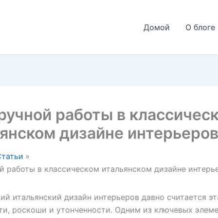
Домой
О блоге 
ручной работы в классичес
янском дизайне интерьеро
Статьи
й работы в классическом итальянском дизайне интерь
ий итальянский дизайн интерьеров давно считается э
ти, роскоши и утонченности. Одним из ключевых элеме