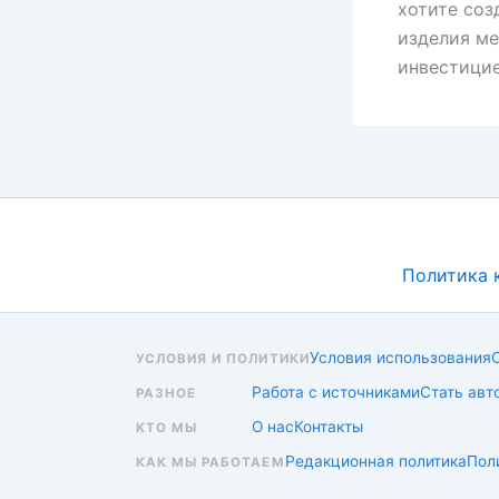
хотите соз
изделия ме
инвестицие
Политика 
Условия использования
УСЛОВИЯ И ПОЛИТИКИ
Работа с источниками
Стать авт
РАЗНОЕ
О нас
Контакты
КТО МЫ
Редакционная политика
Пол
КАК МЫ РАБОТАЕМ