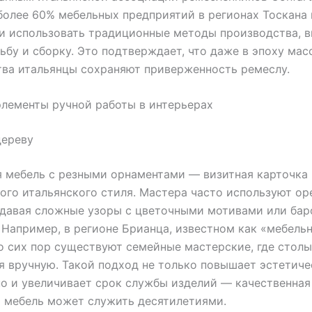
более 60% мебельных предприятий в регионах Тоскана 
и использовать традиционные методы производства, 
ьбу и сборку. Это подтверждает, что даже в эпоху мас
ва итальянцы сохраняют приверженность ремеслу.
лементы ручной работы в интерьерах
дереву
 мебель с резными орнаментами — визитная карточка
ого итальянского стиля. Мастера часто используют оре
здавая сложные узоры с цветочными мотивами или ба
 Например, в регионе Брианца, известном как «мебель
о сих пор существуют семейные мастерские, где стол
 вручную. Такой подход не только повышает эстетич
но и увеличивает срок службы изделий — качественная
 мебель может служить десятилетиями.