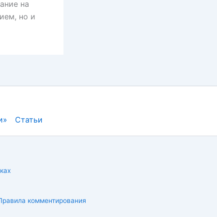
ание на
ием, но и
и»
Статьи
ках
Правила комментирования