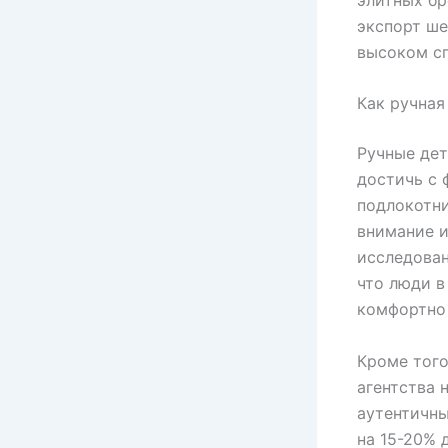
экспорт ше
высоком сп
Как ручная
Ручные дет
достичь с 
подлокотн
внимание и
исследован
что люди в
комфортно 
Кроме того
агентства 
аутентичны
на 15-20% 