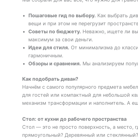
Пошаговые гид по выбору.
Как выбрать див
вещи и при этом не перегрузит пространст
Советы по бюджету.
Неважно, ищете ли вы
максимум за свои деньги.
Идеи для стиля.
От минимализма до классик
гармоничным.
Обзоры и сравнения.
Мы анализируем попул
Как подобрать диван?
Начнём с самого популярного предмета мебел
для гостей или компактный для небольшой кв
механизм трансформации и наполнитель. А ещё
Стол: от кухни до рабочего пространства
Стол — это не просто поверхность, а место, 
прямоугольный? Деревянный или стеклянный?