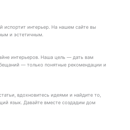
й испортит интерьер. На нашем сайте вы
ьным и эстетичным.
айне интерьеров. Наша цель — дать вам
обещаний — только понятные рекомендации и
статьи, вдохновитесь идеями и найдите то,
бщий язык. Давайте вместе создадим дом