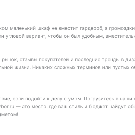
ом маленький шкаф не вместит гардероб, а громоздки
ли угловой вариант, чтобы он был удобным, вместител
рынок, отзывы покупателей и последние тренды в диз
альной жизни. Никаких сложных терминов или пустых 
твие, если подойти к делу с умом. Погрузитесь в наши 
ybor.ru — это место, где ваш стиль и бюджет найдут о
дметом!