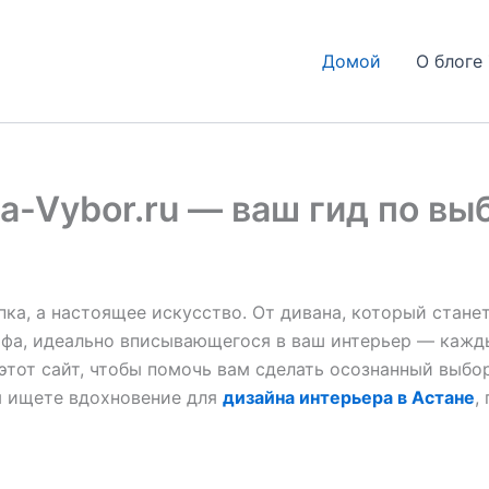
Домой
О блоге 
a-Vybor.ru — ваш гид по вы
ка, а настоящее искусство. От дивана, который станет
кафа, идеально вписывающегося в ваш интерьер — каж
этот сайт, чтобы помочь вам сделать осознанный выбо
ы ищете вдохновение для
дизайна интерьера в Астане
,