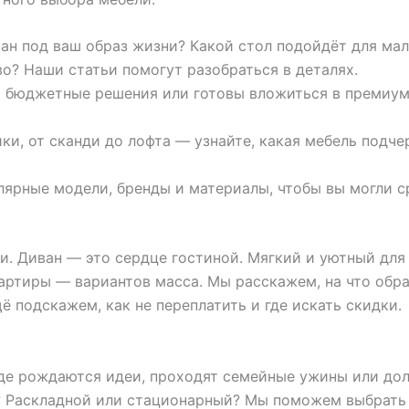
ан под ваш образ жизни? Какой стол подойдёт для ма
во? Наши статьи помогут разобраться в деталях.
 бюджетные решения или готовы вложиться в премиум
и, от сканди до лофта — узнайте, какая мебель подче
ярные модели, бренды и материалы, чтобы вы могли ср
и. Диван — это сердце гостиной. Мягкий и уютный для
артиры — вариантов масса. Мы расскажем, на что обра
 подскажем, как не переплатить и где искать скидки.
где рождаются идеи, проходят семейные ужины или дол
 Раскладной или стационарный? Мы поможем выбрать 